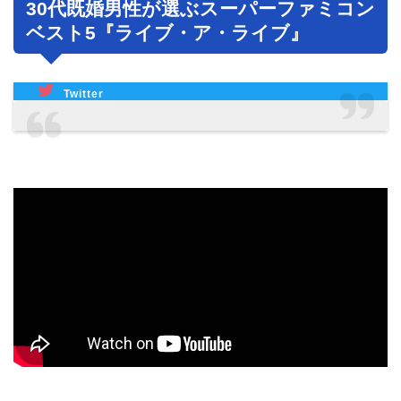
30代既婚男性が選ぶスーパーファミコン
ベスト5『ライブ・ア・ライブ』
Twitter