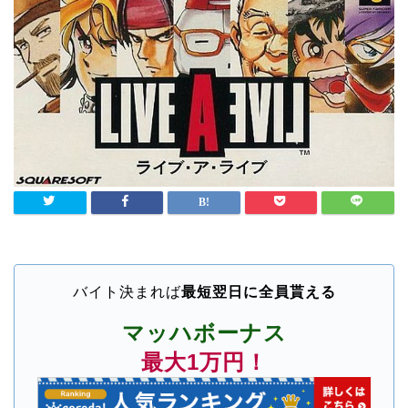
バイト決まれば
最短翌日に全員貰える
マッハボーナス
最大1万円！