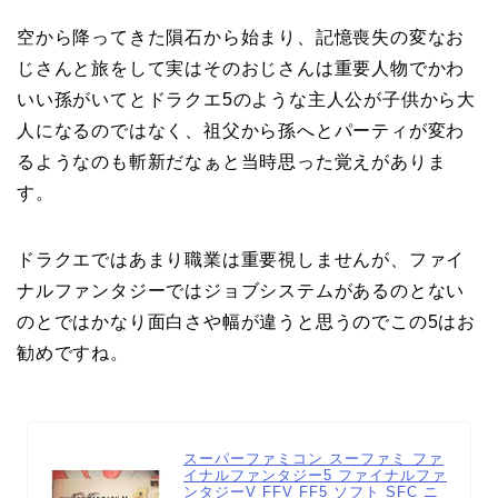
空から降ってきた隕石から始まり、記憶喪失の変なお
じさんと旅をして実はそのおじさんは重要人物でかわ
いい孫がいてとドラクエ5のような主人公が子供から大
人になるのではなく、祖父から孫へとパーティが変わ
るようなのも斬新だなぁと当時思った覚えがありま
す。
ドラクエではあまり職業は重要視しませんが、ファイ
ナルファンタジーではジョブシステムがあるのとない
のとではかなり面白さや幅が違うと思うのでこの5はお
勧めですね。
スーパーファミコン スーファミ ファ
イナルファンタジー5 ファイナルファ
ンタジーV FFV FF5 ソフト SFC ニ