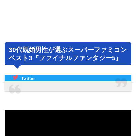
30代既婚男性が選ぶスーパーファミコン
ベスト3『ファイナルファンタジー5』
Twitter