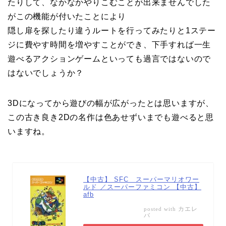
たりして、なかなかやりこむことが出来ませんでした
がこの機能が付いたことにより
隠し扉を探したり違うルートを行ってみたりと1ステー
ジに費やす時間を増やすことができ、下手すれば一生
遊べるアクションゲームといっても過言ではないので
はないでしょうか？
3Dになってから遊びの幅が広がったとは思いますが、
この古き良き2Dの名作は色あせずいまでも遊べると思
いますね。
【中古】 SFC スーパーマリオワー
ルド ／スーパーファミコン 【中古】
afb
カエレ
posted with
バ