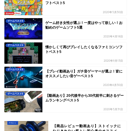
フトベスト5
2020年5月30日
ゲームベスト5
ゲーム好き女性が選ぶ！一度はやって欲しい！お
勧めのゲームソフト5選
2020年4月18日
ゲームベスト5
懐かしくて再びプレイしたくなるファミコンソフ
トベスト5
2020年9月13日
ゲームベスト5
【プレイ動画あり】ガチ音ゲーマーが選ぶ！皆に
オススメしたい音ゲーベスト5
2020年6月30日
ゲームベスト5
【動画あり】20代後半から30代前半に刺さるゲー
ムランキングベスト5
2020年5月31日
【商品レビュー動画あり】ストイックに