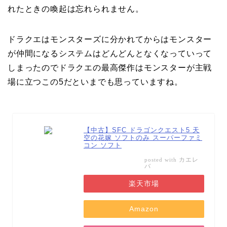
れたときの喚起は忘れられません。
ドラクエはモンスターズに分かれてからはモンスター
が仲間になるシステムはどんどんとなくなっていって
しまったのでドラクエの最高傑作はモンスターが主戦
場に立つこの5だといまでも思っていますね。
【中古】SFC ドラゴンクエスト5 天
空の花嫁 ソフトのみ スーパーファミ
コン ソフト
カエレ
posted with
バ
楽天市場
Amazon