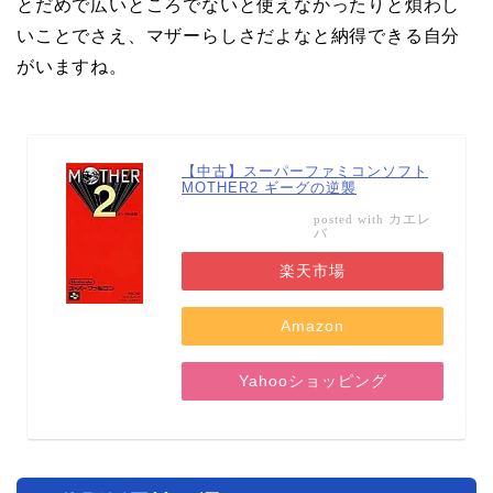
とだめで広いところでないと使えなかったりと煩わし
いことでさえ、マザーらしさだよなと納得できる自分
がいますね。
【中古】スーパーファミコンソフト
MOTHER2 ギーグの逆襲
カエレ
posted with
バ
楽天市場
Amazon
Yahooショッピング