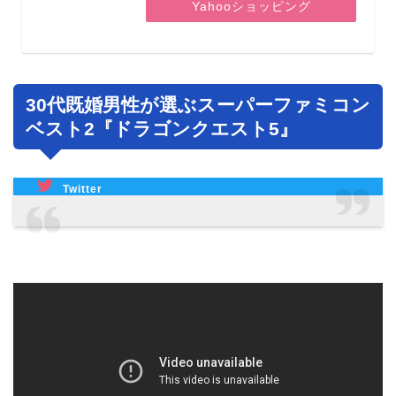
Yahooショッピング
30代既婚男性が選ぶスーパーファミコン
ベスト2『ドラゴンクエスト5』
Twitter