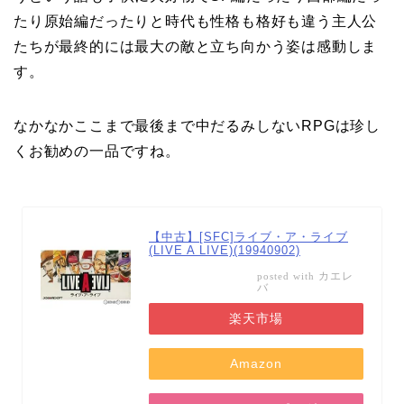
たり原始編だったりと時代も性格も格好も違う主人公
たちが最終的には最大の敵と立ち向かう姿は感動しま
す。
なかなかここまで最後まで中だるみしないRPGは珍し
くお勧めの一品ですね。
【中古】[SFC]ライブ・ア・ライブ
(LIVE A LIVE)(19940902)
カエレ
posted with
バ
楽天市場
Amazon