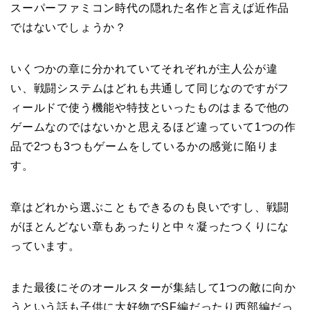
スーパーファミコン時代の隠れた名作と言えば近作品
ではないでしょうか？
いくつかの章に分かれていてそれぞれが主人公が違
い、戦闘システムはどれも共通して同じなのですがフ
ィールドで使う機能や特技といったものはまるで他の
ゲームなのではないかと思えるほど違っていて1つの作
品で2つも3つもゲームをしているかの感覚に陥りま
す。
章はどれから選ぶこともできるのも良いですし、戦闘
がほとんどない章もあったりと中々凝ったつくりにな
っています。
また最後にそのオールスターが集結して1つの敵に向か
うという話も子供に大好物でSF編だったり西部編だっ