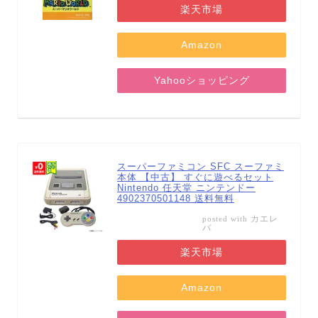
楽天市場
Amazon
Yahooショッピング
スーパーファミコン SFC スーファミ
本体 【中古】 すぐに遊べるセット
Nintendo 任天堂 ニンテンドー
4902370501148 送料無料
カエレ
posted with
バ
楽天市場
Amazon