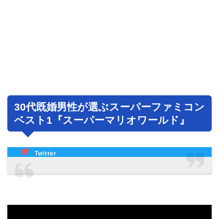
30代既婚男性が選ぶスーパーファミコン
ベスト1『スーパーマリオワールド』
Twitter