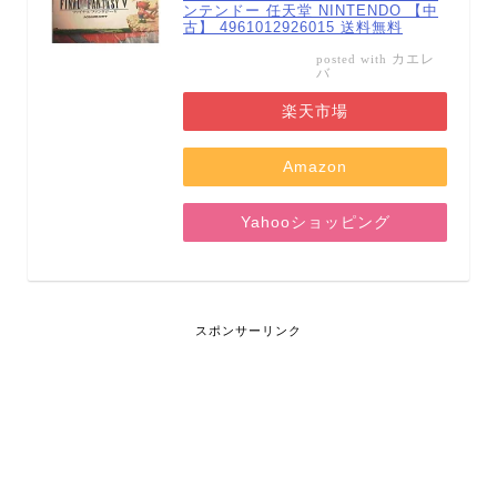
ンテンドー 任天堂 NINTENDO 【中
古】 4961012926015 送料無料
カエレ
posted with
バ
楽天市場
Amazon
Yahooショッピング
スポンサーリンク