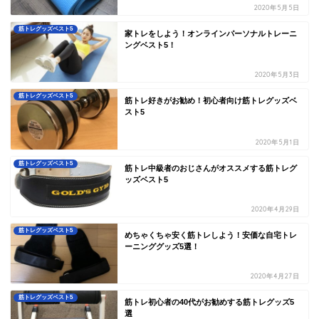
2020年5月5日
筋トレグッズベスト5
家トレをしよう！オンラインパーソナルトレーニ
ングベスト5！
2020年5月3日
筋トレグッズベスト5
筋トレ好きがお勧め！初心者向け筋トレグッズベ
スト5
2020年5月1日
筋トレグッズベスト5
筋トレ中級者のおじさんがオススメする筋トレグ
ッズベスト5
2020年4月29日
筋トレグッズベスト5
めちゃくちゃ安く筋トレしよう！安価な自宅トレ
ーニンググッズ5選！
2020年4月27日
筋トレグッズベスト5
筋トレ初心者の40代がお勧めする筋トレグッズ5
選