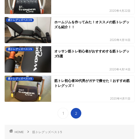
2020年4月22日
筋トレグッズベスト5
ホームジムを作ってみた！オススメの筋トレグッ
ズも紹介！！
2020年4月16日
筋トレグッズベスト5
オッサン筋トレ初心者がおすすめする筋トレグッ
ズ5選
2020年4月14日
筋トレグッズベスト5
筋トレ初心者30代男がガチで痩せた！おすすめ筋
トレグッズ！
2020年4月11日
1
2
HOME
筋トレグッズベスト5