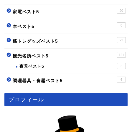
20
家電ベスト5
8
本ベスト5
22
筋トレグッズベスト5
121
観光名所ベスト5
夜景ベスト5
3
6
調理器具・食器ベスト5
プロフィール