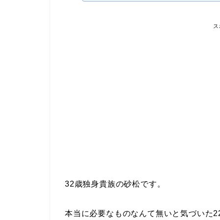
ス
32歳独身貴族の砂松です。
本当に必要なものなんて無いと気づいた2