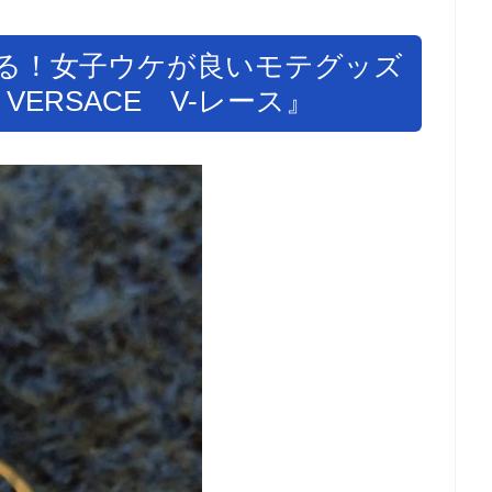
る！女子ウケが良いモテグッズ
ERSACE V-レース』