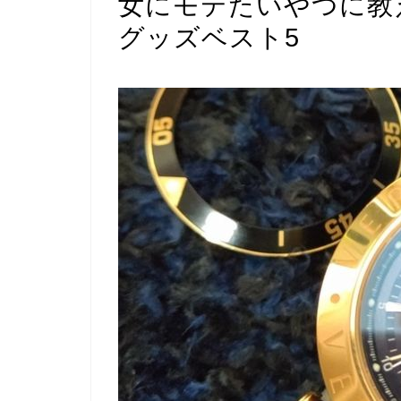
女にモテたいやつに教
グッズベスト5