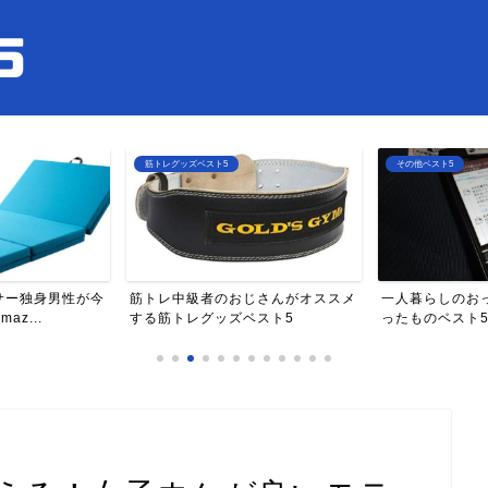
筋トレグッズベスト5
その他ベスト5
サー独身男性が今
筋トレ中級者のおじさんがオススメ
一人暮らしのお
z...
する筋トレグッズベスト5
ったものベスト