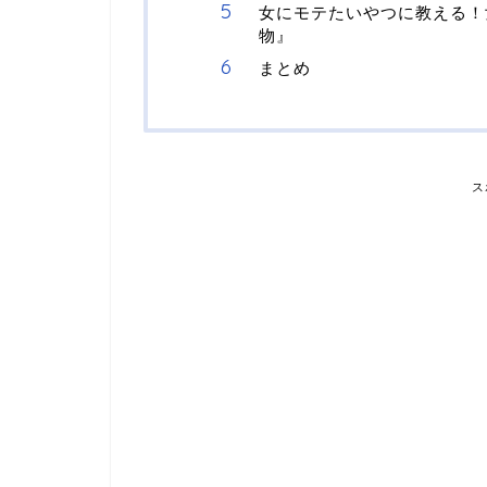
女にモテたいやつに教える！
物』
まとめ
ス