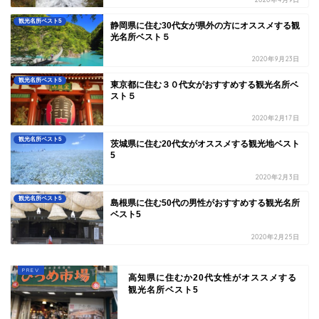
観光名所ベスト5
静岡県に住む30代女が県外の方にオススメする観
光名所ベスト５
2020年9月23日
観光名所ベスト5
東京都に住む３０代女がおすすめする観光名所ベ
スト５
2020年2月17日
観光名所ベスト5
茨城県に住む20代女がオススメする観光地ベスト
5
2020年2月3日
観光名所ベスト5
島根県に住む50代の男性がおすすめする観光名所
ベスト5
2020年2月25日
高知県に住むか20代女性がオススメする
観光名所ベスト5