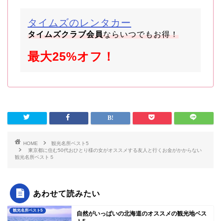
タイムズのレンタカー
タイムズクラブ会員
ならいつでもお得！
最大25%オフ！
HOME
観光名所ベスト5
東京都に住む50代おひとり様の女がオススメする友人と行くお金がかからない
観光名所ベスト５
あわせて読みたい
観光名所ベスト5
自然がいっぱいの北海道のオススメの観光地ベス