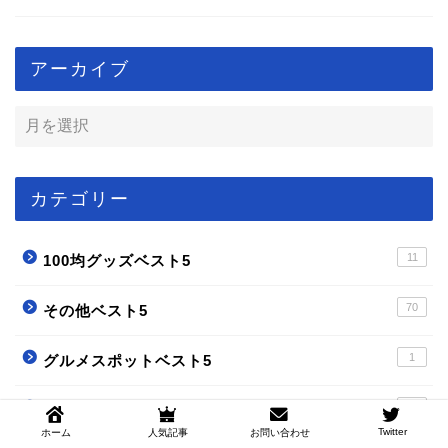
アーカイブ
カテゴリー
11
100均グッズベスト5
70
その他ベスト5
1
グルメスポットベスト5
89
ゲームベスト5
Twitter
ホーム
人気記事
お問い合わせ
PS4ベスト5
7