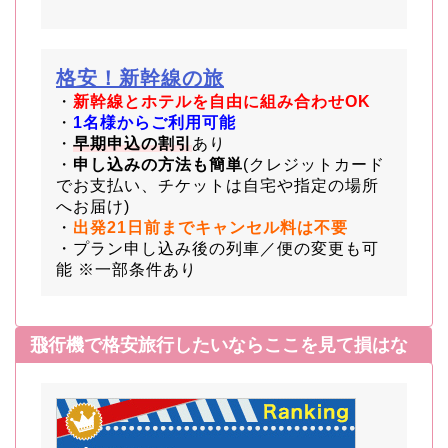
格安！新幹線の旅
・
新幹線とホテルを自由に組み合わせOK
・
1名様からご利用可能
・
早期申込の割引
あり
・
申し込みの方法も簡単
(クレジットカード
でお支払い、チケットは自宅や指定の場所
へお届け)
・
出発21日前までキャンセル料は不要
・プラン申し込み後の列車／便の変更も可
能 ※一部条件あり
飛行機で格安旅行したいならここを見て損はなし！