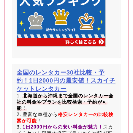
全国のレンタカー30社比較・予
約！1日2000円の最安値！スカイチ
ケットレンタカー
1.
北海道から沖縄まで全国のレンタカー会
社の料金やプランを比較検索・予約が可
能！
2. 豊富な車種から
格安レンタカーの比較検
索が可能
！
3.
1日2000円からの安い料金が魅力！
スカ