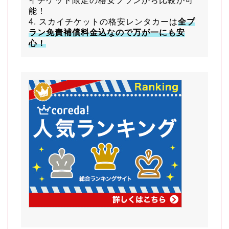
イチケット限定の格安プランから比較が可
能！
4. スカイチケットの格安レンタカーは
全プ
ラン免責補償料金込なので万が一にも安
心！