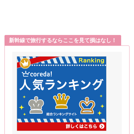
新幹線で旅行するならここを見て損はなし！