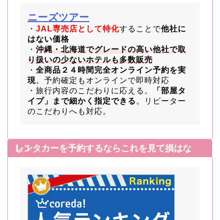
ニーズツアー
・
JAL専売店として特化
することで
他社に
はない価格
・
沖縄・北海道でグレードの高い他社で取
り扱いの少ないホテルも多数販売
・
全商品２４時間完全オンライン予約を実
現
。予約確定もオンラインで即時対応
・旅行内容のこだわりに応える。
「部屋タ
イプ」まで細かく指定できる
。リピーター
のこだわりへも対応。
レンタカーを予約するならこれを見て損はなし！