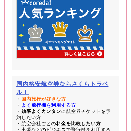
国内格安航空券ならさくらトラベ
ル！
・
国内旅行が好きな方
・
よく飛行機を利用する方
・
効率よくカンタン
に航空券チケットを予
約したい方
・航空会社ごとの
料金を比較したい方
・出張などのビジネスで飛行機を利用する