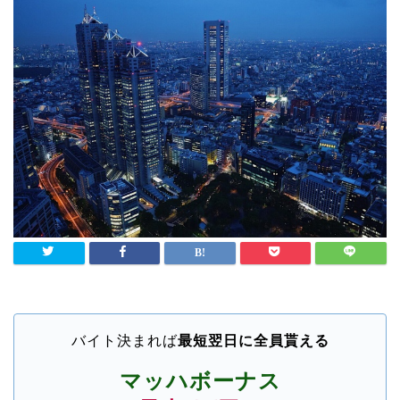
バイト決まれば
最短翌日に全員貰える
マッハボーナス