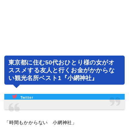
東京都に住む50代おひとり様の女がオ
ススメする友人と行くお金がかからな
い観光名所ベスト1『小網神社』
Twitter
「時間もかからない 小網神社」