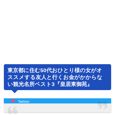
東京都に住む50代おひとり様の女がオ
ススメする友人と行くお金がかからな
い観光名所ベスト3『皇居東御苑』
Twitter