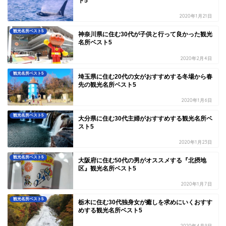
ト5
2020年1月21日
観光名所ベスト5
神奈川県に住む30代が子供と行って良かった観光
名所ベスト5
2020年2月4日
観光名所ベスト5
埼玉県に住む20代の女がおすすめする冬場から春
先の観光名所ベスト5
2020年1月6日
観光名所ベスト5
大分県に住む30代主婦がおすすめする観光名所ベ
スト5
2020年1月23日
観光名所ベスト5
大阪府に住む50代の男がオススメする『北摂地
区』観光名所ベスト5
2020年1月7日
観光名所ベスト5
栃木に住む30代独身女が癒しを求めにいくおすす
めする観光名所ベスト5
2020年4月9日