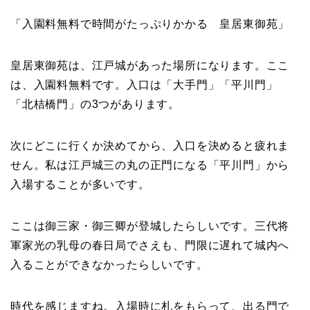
「入園料無料で時間がたっぷりかかる 皇居東御苑」
皇居東御苑は、江戸城があった場所になります。ここ
は、入園料無料です。入口は「大手門」「平川門」
「北桔橋門」の3つがあります。
次にどこに行くか決めてから、入口を決めると疲れま
せん。私は江戸城三の丸の正門になる「平川門」から
入場することが多いです。
ここは御三家・御三卿が登城したらしいです。三代将
軍家光の乳母の春日局でさえも、門限に遅れて城内へ
入ることができなかったらしいです。
時代を感じますね。入場時に札をもらって、出る門で