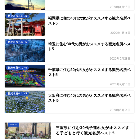
2020年1月15日
観光名所ベスト5
福岡県に住む40代の女がオススメする観光名所ベ
スト5
2020年1月16日
観光名所ベスト5
埼玉に住む30代の男がおススメする観光名所ベス
ト5
2020年3月28日
観光名所ベスト5
千葉県に住む20代の女がオススメする観光名所ベ
スト5
2020年9月10日
観光名所ベスト5
大阪府に住む40代の男がオススメする観光名所ベ
スト５
2020年3月21日
三重県に住む30代子連れ女がオススメす
る子どもと行く観光名所ベスト5