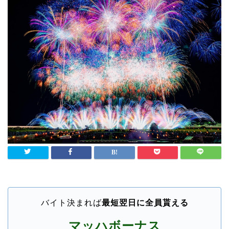
バイト決まれば
最短翌日に全員貰える
マッハボーナス