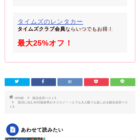
タイムズのレンタカー
タイムズクラブ会員
ならいつでもお得！
最大25%オフ！
HOME
観光名所ベスト5
新潟に住む40代独身男がオススメ！一人でも大人数でも楽しめる観光名所ベス
ト5
あわせて読みたい