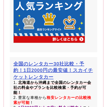
全国のレンタカー30社比較・予
約！1日2000円の最安値！スカイチ
ケットレンタカー
1.
北海道から沖縄まで全国のレンタカー会
社の料金やプランを比較検索・予約が可
能！
2. 豊富な車種から
格安レンタカーの比較検
索が可能
！