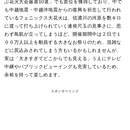
ぶ花火大会厳選10選」でも首位を獲得しており、中で
も中越地震・中越沖地震からの復興を祈念して行われ
ているフェニックス大花火は、信濃川の河原を数キロ
に渡って打ち上げられていく連発尺玉の見事さに、思
わず鳥肌が立ってしまうほど。開催期間中は２日で１
００万人以上を動員する大きなお祭りのため、混雑な
どに尻込みされてしまう方もいるかもしれませんが、
実は「大きすぎてどこからでも見える」うえにテレビ
中継やパブリックビューイングも充実しているため、
余裕を持って楽しめます。
スポンサーリンク