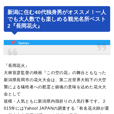
新潟に住む40代独身男がオススメ！一人
でも大人数でも楽しめる観光名所ベスト
2『長岡花火』
Twitter
『長岡花火』
大林宣彦監督の映画『この空の花』の舞台ともなった
新潟県長岡市の花火大会は、第二次世界大戦下の大空
襲による犠牲者への慰霊と鎮魂の意味を込めた花火大
会として
規模・人気ともに新潟県内指折りの人気行事です。２
015年にはYahoo! JAPANの調査する「有名花火師が選