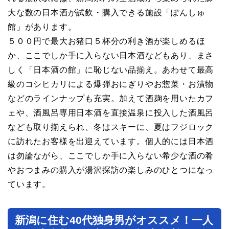
大な数の日本酒が試飲・購入できる施設「ぽんしゅ
館」があります。
５００円で最大お猪口５杯分の利き酒が楽しめるほ
か、ここでしか手に入らない日本酒などもあり、まさ
しく「日本酒の館」に恥じない品揃え。あわせて最高
級のコシヒカリによる爆弾おにぎりやお惣菜・お漬物
などのラインナップも充実。加えて酒麹を用いたカフ
ェや、酒風呂専用日本酒を直接温泉に投入した酒風呂
なども取り揃えられ、冬はスキーに、夏はフジロック
に訪れたお客様を出迎えています。個人的には日本酒
は勿論ながら、ここでしか手に入らない希少な酒の肴
やおつまみの購入が湯沢探訪の楽しみのひとつになっ
ています。
新潟に住む40代独身男がオススメ！一人