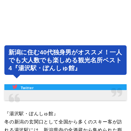
新潟に住む40代独身男がオススメ！一人
でも大人数でも楽しめる観光名所ベスト
4『湯沢駅・ぽんしゅ館』
Twitter
『湯沢駅・ぽんしゅ館』
冬の新潟の玄関口として全国から多くのスキー客が訪
れる湯沢駅には、新潟県内の全酒蔵から集められた膨