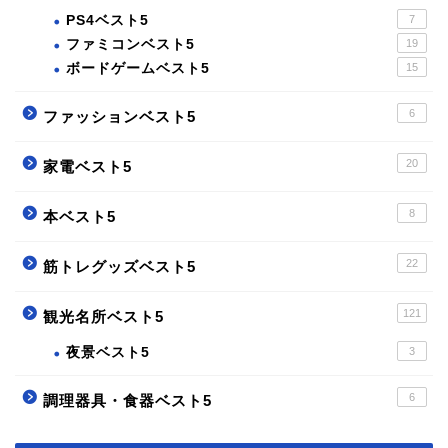
PS4ベスト5
7
ファミコンベスト5
19
ボードゲームベスト5
15
6
ファッションベスト5
20
家電ベスト5
8
本ベスト5
22
筋トレグッズベスト5
121
観光名所ベスト5
夜景ベスト5
3
6
調理器具・食器ベスト5