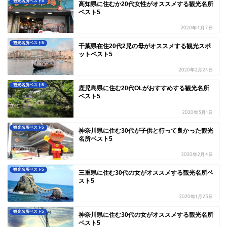
観光名所ベスト5
高知県に住むか20代女性がオススメする観光名所
ベスト5
2020年4月7日
観光名所ベスト5
千葉県在住20代2児の母がオススメする観光スポ
ットベスト5
2020年2月24日
観光名所ベスト5
鹿児島県に住む20代OLがおすすめする観光名所
ベスト5
2020年3月1日
観光名所ベスト5
神奈川県に住む30代が子供と行って良かった観光
名所ベスト5
2020年2月4日
観光名所ベスト5
三重県に住む30代の女がオススメする観光名所ベ
スト5
2020年1月25日
観光名所ベスト5
神奈川県に住む30代の女がオススメする観光名所
ベスト5