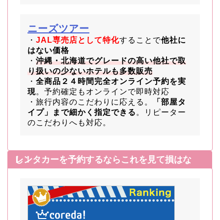
ニーズツアー
・
JAL専売店として特化
することで
他社に
はない価格
・
沖縄・北海道でグレードの高い他社で取
り扱いの少ないホテルも多数販売
・
全商品２４時間完全オンライン予約を実
現
。予約確定もオンラインで即時対応
・旅行内容のこだわりに応える。
「部屋タ
イプ」まで細かく指定できる
。リピーター
のこだわりへも対応。
レンタカーを予約するならこれを見て損はなし！