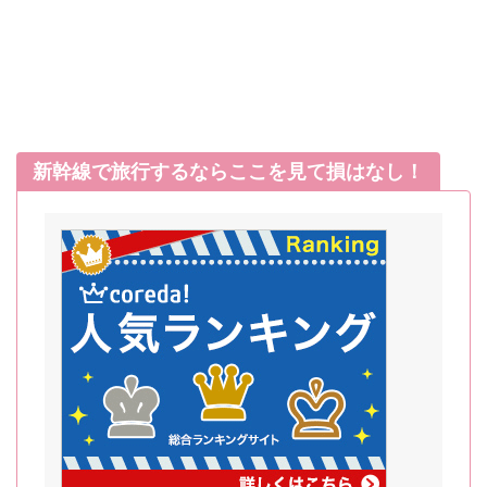
新幹線で旅行するならここを見て損はなし！