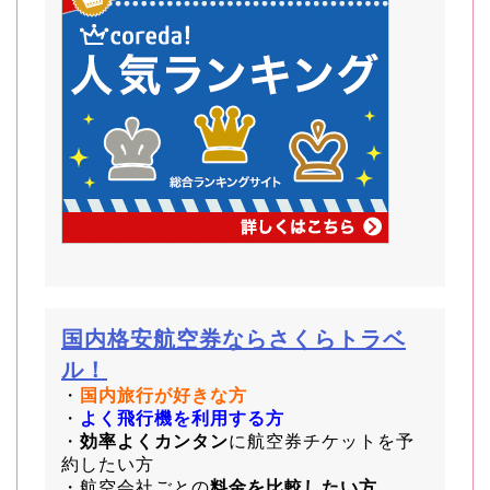
国内格安航空券ならさくらトラベ
ル！
・
国内旅行が好きな方
・
よく飛行機を利用する方
・
効率よくカンタン
に航空券チケットを予
約したい方
・航空会社ごとの
料金を比較したい方