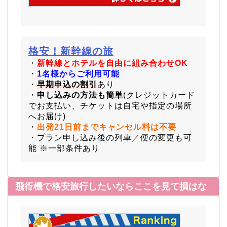
格安！新幹線の旅
・
新幹線とホテルを自由に組み合わせOK
・
1名様からご利用可能
・
早期申込の割引
あり
・
申し込みの方法も簡単
(クレジットカード
でお支払い、チケットは自宅や指定の場所
へお届け)
・
出発21日前までキャンセル料は不要
・プラン申し込み後の列車／便の変更も可
能 ※一部条件あり
飛行機で格安旅行したいならここを見て損はなし！