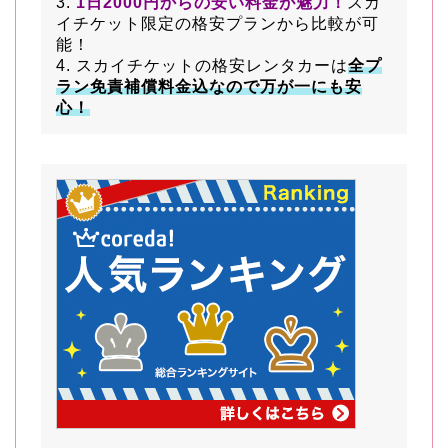
3.
1日2000円からの安い料金が魅力！
スカ
イチケット限定の格安プランから比較が可
能！
4. スカイチケットの格安レンタカーは
全プ
ラン免責補償料金込なので万が一にも安
心！