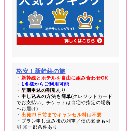
格安！新幹線の旅
・
新幹線とホテルを自由に組み合わせOK
・
1名様からご利用可能
・
早期申込の割引
あり
・
申し込みの方法も簡単
(クレジットカード
でお支払い、チケットは自宅や指定の場所
へお届け)
・
出発21日前までキャンセル料は不要
・プラン申し込み後の列車／便の変更も可
能 ※一部条件あり