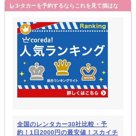
レンタカーを予約するならこれを見て損はなし！
全国のレンタカー30社比較・予
約！1日2000円の最安値！スカイチ