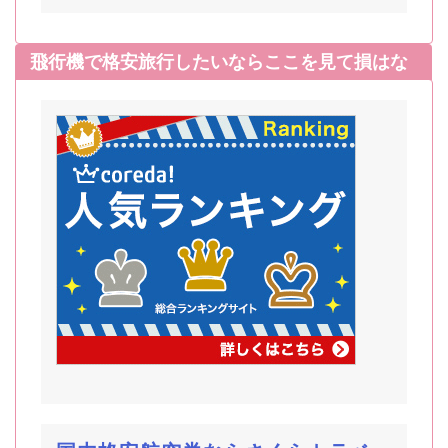
飛行機で格安旅行したいならここを見て損はなし！