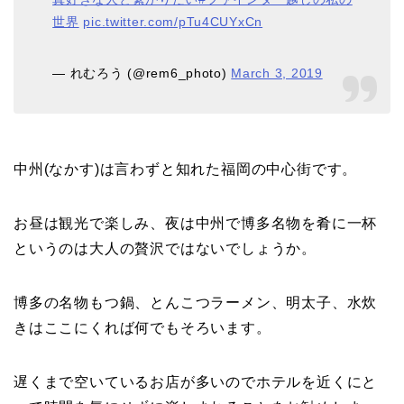
世界
pic.twitter.com/pTu4CUYxCn
— れむろう (@rem6_photo)
March 3, 2019
中州(なかす)は言わずと知れた福岡の中心街です。
お昼は観光で楽しみ、夜は中州で博多名物を肴に一杯
というのは大人の贅沢ではないでしょうか。
博多の名物もつ鍋、とんこつラーメン、明太子、水炊
きはここにくれば何でもそろいます。
遅くまで空いているお店が多いのでホテルを近くにと