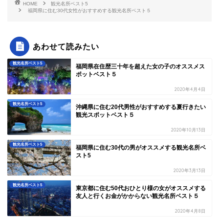
HOME
観光名所ベスト5
福岡県に住む30代女性がおすすめする観光名所ベスト５
あわせて読みたい
観光名所ベスト5
福岡県在住歴三十年を超えた女の子のオススメス
ポットベスト５
2020年4月4日
観光名所ベスト5
沖縄県に住む20代男性がおすすめする夏行きたい
観光スポットベスト５
2020年10月13日
観光名所ベスト5
福岡県に住む30代の男がオススメする観光名所ベ
スト5
2020年3月13日
観光名所ベスト5
東京都に住む50代おひとり様の女がオススメする
友人と行くお金がかからない観光名所ベスト５
2020年4月8日