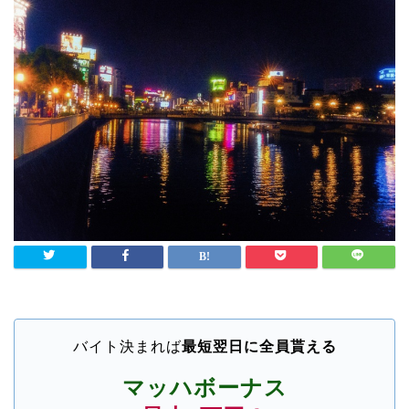
バイト決まれば
最短翌日に全員貰える
マッハボーナス