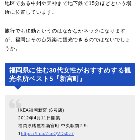
地区である中州や天神まで地下鉄で15分ほどという場
所に位置しています。
旅行でも移動というのはなかなかネックになります
が、福岡はその点気楽に観光できるのではないでしょ
うか。
福岡県に住む30代女性がおすすめする観
光名所ベスト5『新宮町』
IKEA福岡新宮 (6号店)
2012年4月11日開業
福岡県糟屋郡新宮町 中央駅前2-9-
1
https://t.co/7cnQVDs0z7