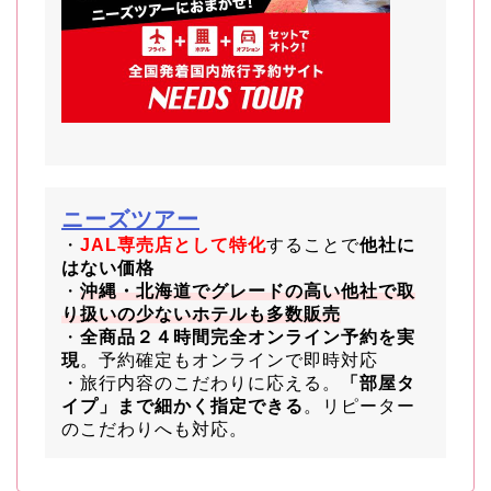
ニーズツアー
・
JAL専売店として特化
することで
他社に
はない価格
・
沖縄・北海道でグレードの高い他社で取
り扱いの少ないホテルも多数販売
・
全商品２４時間完全オンライン予約を実
現
。予約確定もオンラインで即時対応
・旅行内容のこだわりに応える。
「部屋タ
イプ」まで細かく指定できる
。リピーター
のこだわりへも対応。