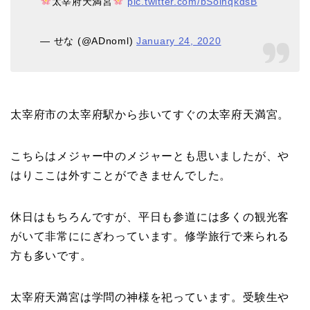
太宰府天満宮
pic.twitter.com/bSolhqkdsB
— せな (@ADnoml)
January 24, 2020
太宰府市の太宰府駅から歩いてすぐの太宰府天満宮。
こちらはメジャー中のメジャーとも思いましたが、や
はりここは外すことができませんでした。
休日はもちろんですが、平日も参道には多くの観光客
がいて非常ににぎわっています。修学旅行で来られる
方も多いです。
太宰府天満宮は学問の神様を祀っています。受験生や