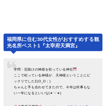
福岡県に住む30代女性がおすすめする観
光名所ベスト1『太宰府天満宮』
学問・厄除けの神様を祀っている神社
ここで祀っている神様が、天神様ということにビ
ックリでしたΣ(O_O；)
ちゃんと手も合わせてきたので、今年は何事もな
い一年になるといいな(∗ˊᵕ`∗)