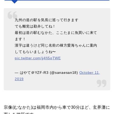
九州の道の駅を気長に巡って行きます
でも離党は勘弁してね！
最初は道の駅むなかた、ここたまに魚買いに来て
ます！
漢字は違うけど同じ名前の棟方愛海ちゃんに案内
してもらいましょうね〜
pic.twitter.com/jj4fi5qTWE
— はやて＠YZF-R3 (@sanaesan18)
October 11,
2019
宗像(むなかた)は福岡市内から車で30分ほど、玄界灘に