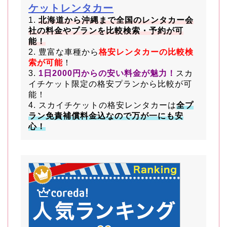
ケットレンタカー
1.
北海道から沖縄まで全国のレンタカー会
社の料金やプランを比較検索・予約が可
能！
2. 豊富な車種から
格安レンタカーの比較検
索が可能
！
3.
1日2000円からの安い料金が魅力！
スカ
イチケット限定の格安プランから比較が可
能！
4. スカイチケットの格安レンタカーは
全プ
ラン免責補償料金込なので万が一にも安
心！