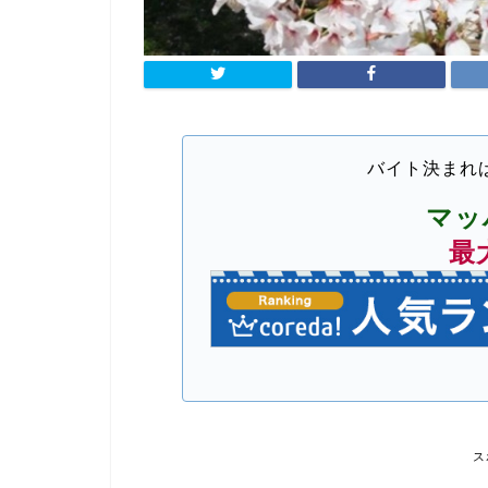
バイト決まれ
マッ
最
ス