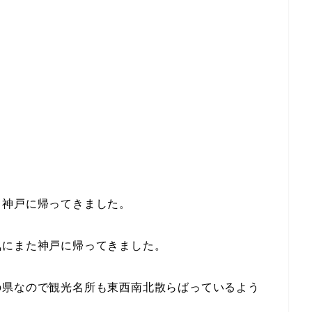
、神戸に帰ってきました。
気にまた神戸に帰ってきました。
の県なので観光名所も東西南北散らばっているよう