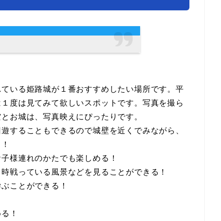
れている姫路城が１番おすすめしたい場所です。平
は１度は見てみて欲しいスポットです。写真を撮ら
空とお城は、写真映えにぴったりです。
回遊することもできるので城壁を近くでみながら、
る！
お子様連れのかたでも楽しめる！
当時戦っている風景などを見ることができる！
学ぶことができる！
める！