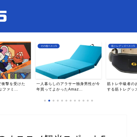
筋トレグッズベスト5
その他ベスト5
サー独身男性が今
筋トレ中級者のおじさんがオススメ
一人暮らしのお
z...
する筋トレグッズベスト5
ったものベスト