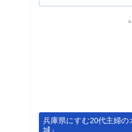
ス
兵庫県にすむ20代主婦の
城』