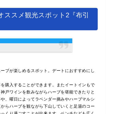
オススメ観光スポット2『布引
ハーブが楽しめるスポット。デートにおすすめにし
等を購入することができます。またイートインもで
と神戸ワインを飲みながらハーブを堪能できたりと
節や、曜日によってラベンダー摘みやハーブマルシ
頂からハーブを観ながら下山していくと足湯のコー
ゆっくり過ごすことが出来ます。ベンチなども広く