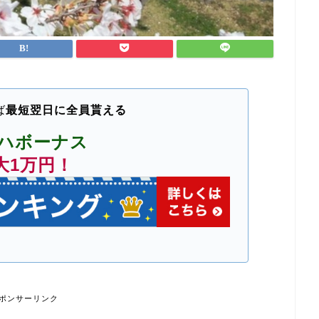
ば
最短翌日に全員貰える
ハボーナス
大1万円！
ポンサーリンク