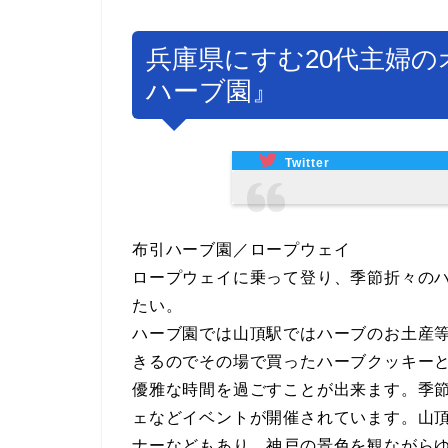
兵庫県にすむ20代主婦の
ハーブ園』
Twitter
布引ハーブ園／ロープウェイ
ロープウェイに乗って登り、季節折々の
たい。
ハーブ園では山頂駅ではハーブのお土産
きるのでその場で買ったハーブクッキー
優雅な時間を過ごすことが出来ます。季
ェなどイベントが開催されています。山
ナーなどもあり、神戸の景色を観ながら