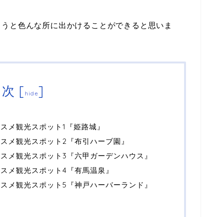
こうと色んな所に出かけることができると思いま
目次
[
]
hide
ススメ観光スポット1『姫路城』
ススメ観光スポット2『布引ハーブ園』
ススメ観光スポット3『六甲ガーデンハウス』
ススメ観光スポット4『有馬温泉』
ススメ観光スポット5『神戸ハーバーランド』