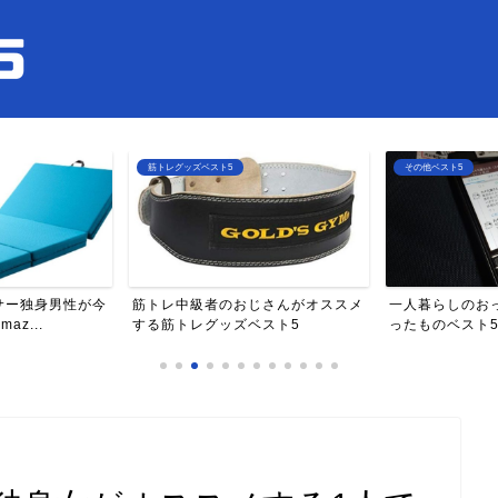
筋トレグッズベスト5
その他ベスト5
サー独身男性が今
筋トレ中級者のおじさんがオススメ
一人暮らしのお
z...
する筋トレグッズベスト5
ったものベスト