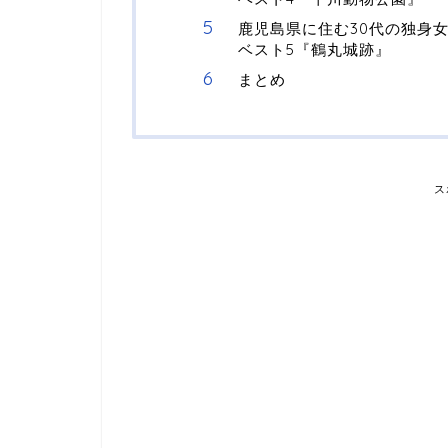
鹿児島県に住む30代の独身
ベスト5『鶴丸城跡』
まとめ
ス