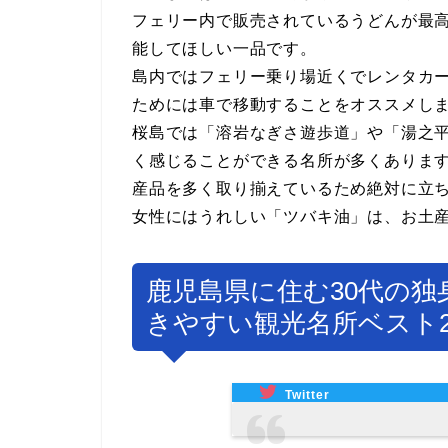
フェリー内で販売されているうどんが最
能してほしい一品です。
島内ではフェリー乗り場近くでレンタカ
ためには車で移動することをオススメし
桜島では「溶岩なぎさ遊歩道」や「湯之
く感じることができる名所が多くありま
産品を多く取り揃えているため絶対に立
女性にはうれしい「ツバキ油」は、お土
鹿児島県に住む30代の独
きやすい観光名所ベスト
Twitter