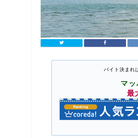
バイト決まれ
マッ
最