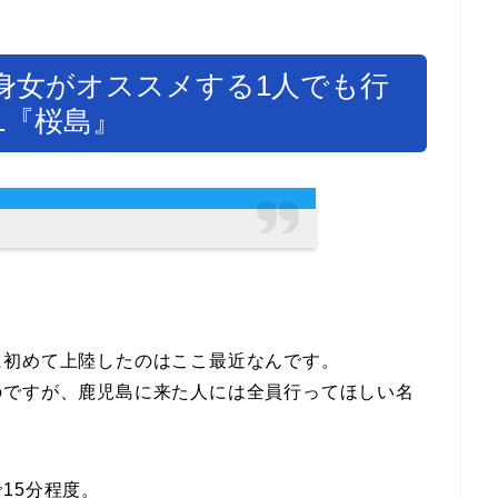
身女がオススメする1人でも行
1『桜島』
に初めて上陸したのはここ最近なんです。
のですが、鹿児島に来た人には全員行ってほしい名
15分程度。