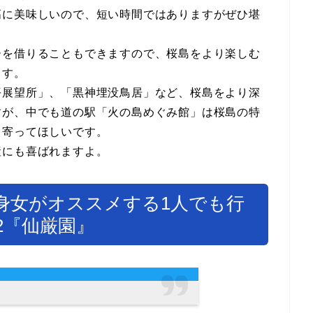
高に美味しいので、短い時間ではありますがぜひ堪
ーを借りることもできますので、桜島をより楽しむ
ます。
平展望所」、「黒神埋没鳥居」など、桜島をより深
すが、中でも道の駅「火の島めぐみ館」は桜島の特
ち寄ってほしいです。
産にも喜ばれますよ。
身女がオススメする1人でも行
2『仙厳園』