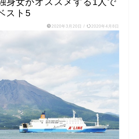
の独身女がオススメする1人で
ベスト5
2020年3月20日
/
2020年4月8日