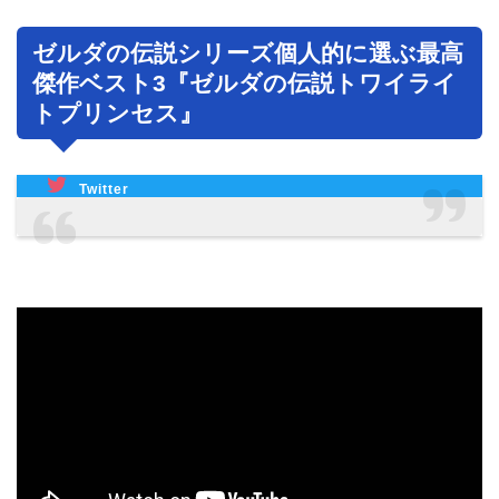
ゼルダの伝説シリーズ個人的に選ぶ最高
傑作ベスト3『ゼルダの伝説トワイライ
トプリンセス』
Twitter