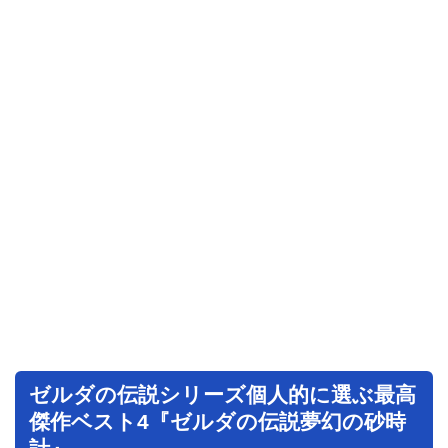
ゼルダの伝説シリーズ個人的に選ぶ最高
傑作ベスト4『ゼルダの伝説夢幻の砂時