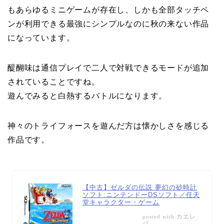
もあらゆるミニゲームが存在し、しかも全部タッチペ
ンが利用できる最強にシンプルなのに秋の来ない作品
になっています。
醍醐味は通信プレイで二人で対戦できるモードが追加
されていることですね。
遊んでみると白熱するバトルになります。
神々のトライフォースを遊んだ方は懐かしさを感じる
作品です。
【中古】ゼルダの伝説 夢幻の砂時計
ソフト:ニンテンドーDSソフト／任天
堂キャラクター・ゲーム
カエレ
posted with
バ