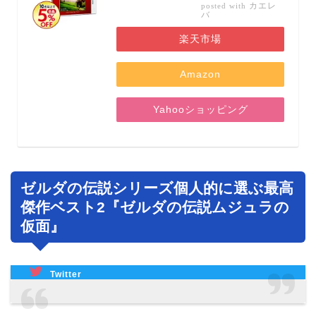
カエレ
posted with
バ
楽天市場
Amazon
Yahooショッピング
ゼルダの伝説シリーズ個人的に選ぶ最高
傑作ベスト2『ゼルダの伝説ムジュラの
仮面』
Twitter