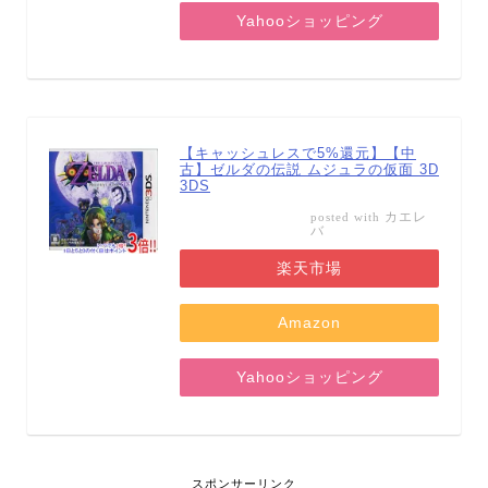
Yahooショッピング
【キャッシュレスで5%還元】【中
古】ゼルダの伝説 ムジュラの仮面 3D
3DS
カエレ
posted with
バ
楽天市場
Amazon
Yahooショッピング
スポンサーリンク