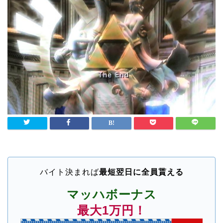
バイト決まれば
最短翌日に全員貰える
マッハボーナス
最大1万円！