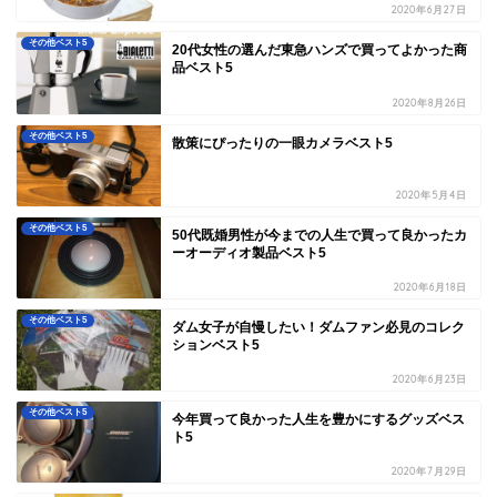
2020年6月27日
その他ベスト5
20代女性の選んだ東急ハンズで買ってよかった商
品ベスト5
2020年8月26日
その他ベスト5
散策にぴったりの一眼カメラベスト5
2020年5月4日
その他ベスト5
50代既婚男性が今までの人生で買って良かったカ
ーオーディオ製品ベスト5
2020年6月18日
その他ベスト5
ダム女子が自慢したい！ダムファン必見のコレク
ションベスト5
2020年6月23日
その他ベスト5
今年買って良かった人生を豊かにするグッズベス
ト5
2020年7月29日