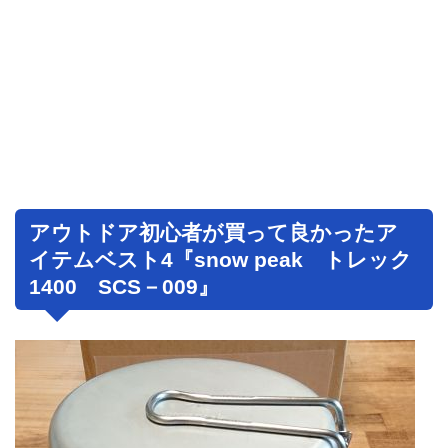
アウトドア初心者が買って良かったア
イテムベスト4『snow peak トレック
1400 SCS－009』