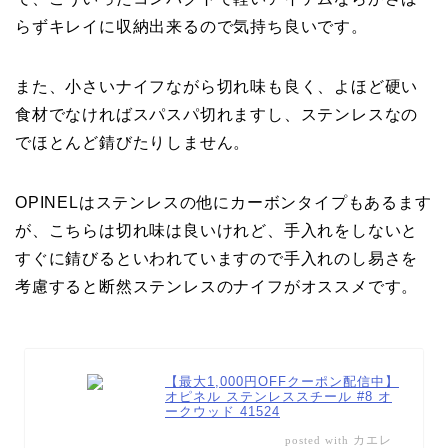
らずキレイに収納出来るので気持ち良いです。
また、小さいナイフながら切れ味も良く、よほど硬い
食材でなければスパスパ切れますし、ステンレスなの
でほとんど錆びたりしません。
OPINELはステンレスの他にカーボンタイプもあるます
が、こちらは切れ味は良いけれど、手入れをしないと
すぐに錆びるといわれていますので手入れのし易さを
考慮すると断然ステンレスのナイフがオススメです。
【最大1,000円OFFクーポン配信中】
オピネル ステンレススチール #8 オ
ークウッド 41524
カエレ
posted with