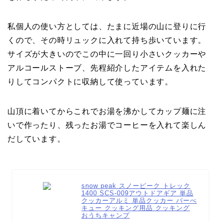
私個人の使い方としては、たまに近場の山に登りに行
くので、その時リュックに入れて持ち歩いています。
サイズが大きいのでこの中に一回り小さいクッカーや
アルコールストーブ、先程紹介したアイテムを入れた
りしてコンパクトに収納して使っています。
山頂に着いてからこれでお湯を沸かしてカップ麺に注
いで作ったり、残ったお湯でコーヒーを入れて楽しん
だしています。
snow peak スノーピーク トレック
1400 SCS-009アウトドアギア 単品
クッカーアルミ 単品クッカー バーべ
キュー クッキング用品 クッキング
おうちキャンプ