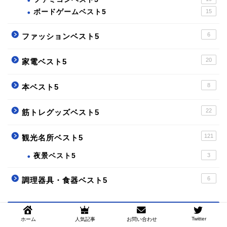
ボードゲームベスト5
15
6
ファッションベスト5
20
家電ベスト5
8
本ベスト5
22
筋トレグッズベスト5
121
観光名所ベスト5
夜景ベスト5
3
6
調理器具・食器ベスト5
プロフィール
Twitter
ホーム
人気記事
お問い合わせ