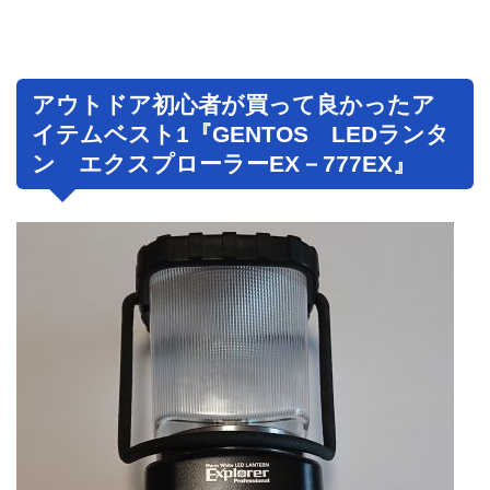
アウトドア初心者が買って良かったア
イテムベスト1『GENTOS LEDランタ
ン エクスプローラーEX－777EX』