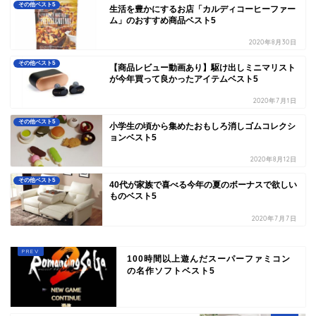
その他ベスト5
生活を豊かにするお店「カルディコーヒーファー
ム」のおすすめ商品ベスト5
2020年8月30日
その他ベスト5
【商品レビュー動画あり】駆け出しミニマリスト
が今年買って良かったアイテムベスト5
2020年7月1日
その他ベスト5
小学生の頃から集めたおもしろ消しゴムコレクシ
ョンベスト5
2020年8月12日
その他ベスト5
40代が家族で喜べる今年の夏のボーナスで欲しい
ものベスト5
2020年7月7日
100時間以上遊んだスーパーファミコン
の名作ソフトベスト5