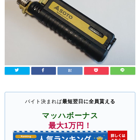
バイト決まれば
最短翌日に全員貰える
マッハボーナス
最大1万円！