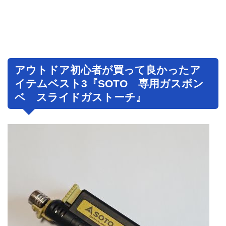
アウトドア初心者が買って良かったア
イテムベスト3『SOTO 専用ガスボン
ベ スライドガストーチ』