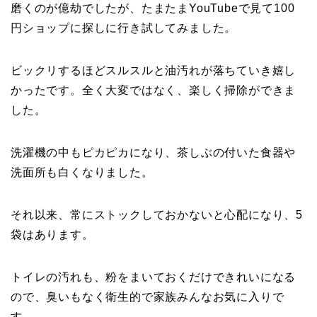
磨くのが億劫でしたが、たまたまYouTubeで見て100
円ショップに探しに行き試してみました。
ビックリするほどスルスルと油汚れが落ちていき嬉し
かったです。全く大変ではなく、楽しく掃除ができま
した。
洗濯機の中もピカピカになり、茶しぶの付いた食器や
洗面所も白くなりました。
それ以来、常にストックしておかないと心配になり、5
袋はあります。
トイレの汚れも、粉をまいておくだけできれいになる
ので、臭いもなく衛生的で家族みんなお気に入りで
す。