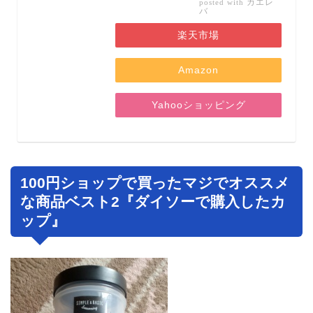
カエレ
posted with
バ
楽天市場
Amazon
Yahooショッピング
100円ショップで買ったマジでオススメ
な商品ベスト2『ダイソーで購入したカ
ップ』