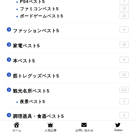
PS4ベスト5
7
ファミコンベスト5
19
ボードゲームベスト5
15
6
ファッションベスト5
20
家電ベスト5
8
本ベスト5
22
筋トレグッズベスト5
121
観光名所ベスト5
夜景ベスト5
3
6
調理器具・食器ベスト5
Twitter
ホーム
人気記事
お問い合わせ