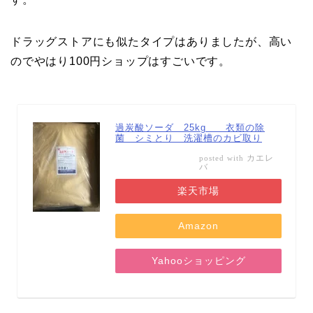
ドラッグストアにも似たタイプはありましたが、高い
のでやはり100円ショップはすごいです。
過炭酸ソーダ 25kg 衣類の除
菌 シミとり 洗濯槽のカビ取り
カエレ
posted with
バ
楽天市場
Amazon
Yahooショッピング