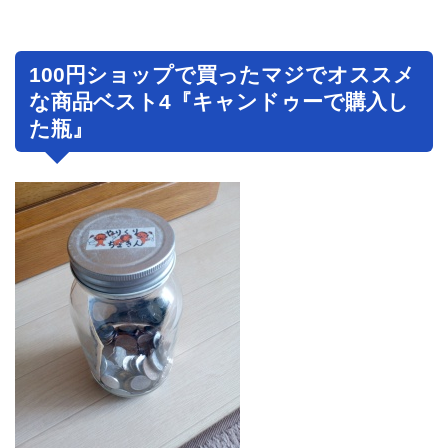
100円ショップで買ったマジでオススメ
な商品ベスト4『キャンドゥーで購入し
た瓶』