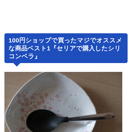
100円ショップで買ったマジでオススメ
な商品ベスト1『セリアで購入したシリ
コンベラ』