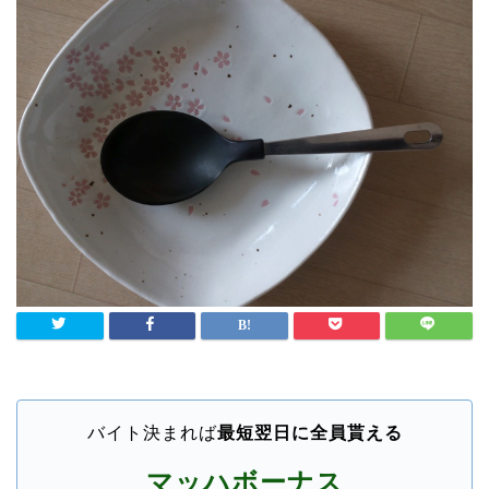
バイト決まれば
最短翌日に全員貰える
マッハボーナス