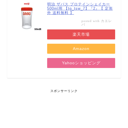
明治 ザバス プロテインシェイカー
500ml用 【tg_tsw_7】『2』【 定形
外 送料無料 】
カエレ
posted with
バ
楽天市場
Amazon
Yahooショッピング
スポンサーリンク