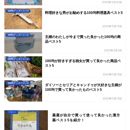
2020年5月20日
100均グッズベスト5
料理好きな男がお勧めする100均料理器具ベスト5
2020年5月10日
100均グッズベスト5
主婦のわたしが今まで買った良かった100均の商
品ベスト5
2020年2月2日
100均グッズベスト5
100均が好きすぎる独女が買って良かった商品ベ
スト5
2020年5月19日
100均グッズベスト5
ダイソーとセリアとキャンドゥが大好きな主婦が
100均で買って良かったものベスト5
2020年4月13日
薬屋が自分で買って使って良かった漢方
薬ベスト5を紹介！