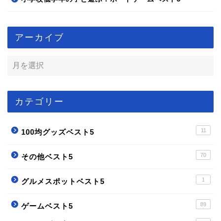
アーカイブ
カテゴリー
11
100均グッズベスト5
70
その他ベスト5
1
グルメスポットベスト5
89
ゲームベスト5