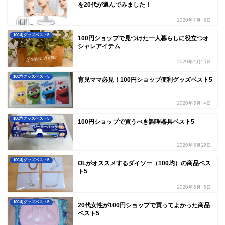
を20代が選んでみました！
2020年7月15日
100均グッズベスト5
100円ショップで見つけた一人暮らしに役立つオ
シャレアイテム
2020年4月15日
100均グッズベスト5
育児ママ必見！100円ショップ便利グッズベスト5
2020年5月14日
100均グッズベスト5
100円ショップで買うべき調理器具ベスト5
2020年5月29日
100均グッズベスト5
OLがオススメするダイソー（100均）の商品ベス
ト5
2020年5月15日
100均グッズベスト5
20代女性が100円ショップで買ってよかった商品
ベスト5