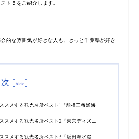
ベスト５をご紹介します。
都会的な雰囲気が好きな人も、きっと千葉県が好き
目次
[
]
hide
ススメする観光名所ベスト1『船橋三番瀬海
ススメする観光名所ベスト2『東京ディズニ
ススメする観光名所ベスト3『坂田海水浴