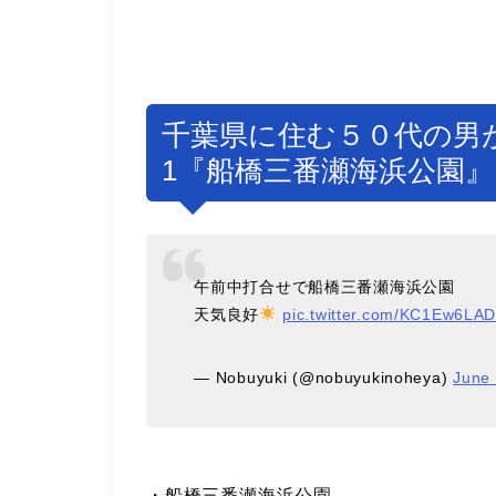
千葉県に住む５０代の男
1『船橋三番瀬海浜公園』
午前中打合せで船橋三番瀬海浜公園
天気良好
pic.twitter.com/KC1Ew6LA
— Nobuyuki (@nobuyukinoheya)
June 
・船橋三番瀬海浜公園