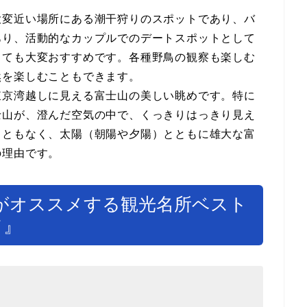
大変近い場所にある潮干狩りのスポットであり、バ
あり、活動的なカップルでのデートスポットとして
しても大変おすすめです。各種野鳥の観察も楽しむ
然を楽しむこともできます。
東京湾越しに見える富士山の美しい眺めです。特に
士山が、澄んだ空気の中で、くっきりはっきり見え
こともなく、太陽（朝陽や夕陽）とともに雄大な富
の理由です。
がオススメする観光名所ベスト
ド』