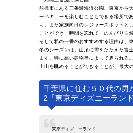
船橋市にある三番瀬海浜公園。東京から
ーベキューを楽しむこともできる場所で
も、また家族向けのレジャースポットと
ことができ、時間を忘れて、のんびり自
そして私の一番のおすすめする理由は、
冬のシーズンは、山頂に雪をたたえた富
ます。特に高い建物等によって遮られる
士山を眺めることができることが、最大
千葉県に住む５０代の男
2『東京ディズニーラン
東京ディズニーランド