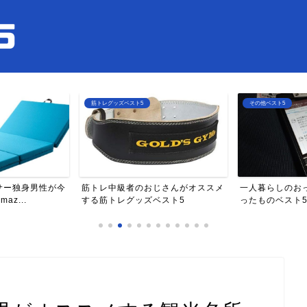
筋トレグッズベスト5
その他ベスト5
サー独身男性が今
筋トレ中級者のおじさんがオススメ
一人暮らしのお
z...
する筋トレグッズベスト5
ったものベスト