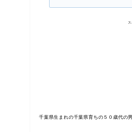
ス
千葉県生まれの千葉県育ちの５０歳代の