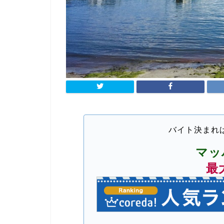
バイト決まれ
マッ
最